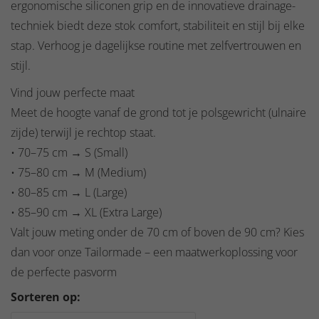
ergonomische siliconen grip en de innovatieve drainage-
techniek biedt deze stok comfort, stabiliteit en stijl bij elke
stap. Verhoog je dagelijkse routine met zelfvertrouwen en
stijl.
Vind jouw perfecte maat
Meet de hoogte vanaf de grond tot je polsgewricht (ulnaire
zijde) terwijl je rechtop staat.
•⁠ ⁠70–75 cm → S (Small)
•⁠ ⁠75–80 cm → M (Medium)
•⁠ ⁠80–85 cm → L (Large)
•⁠ ⁠85–90 cm → XL (Extra Large)
Valt jouw meting onder de 70 cm of boven de 90 cm? Kies
dan voor onze Tailormade – een maatwerkoplossing voor
de perfecte pasvorm
Sorteren op: