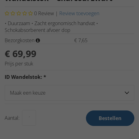
0
Review |
Review toevoegen
• Duurzaam • Zacht ergonomisch handvat •
Schokabsorberent afvoer dop
Bezorgkosten
€ 7,65
€ 69,99
Prijs per stuk
ID Wandelstok: *
Aantal:
Bestellen