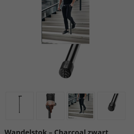
Verlichting
Drempelhulpen
Wandelstok – Charcoal zwart