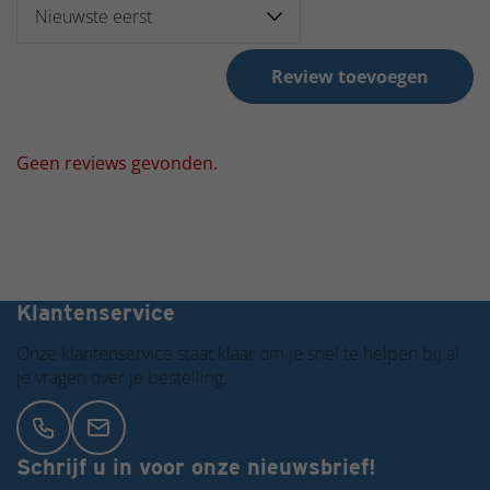
Review toevoegen
Geen reviews gevonden.
Grote voorraad dus snel in huis!
Klantenservice
Onze klantenservice staat klaar om je snel te helpen bij al
je vragen over je bestelling.
Schrijf u in voor onze nieuwsbrief!