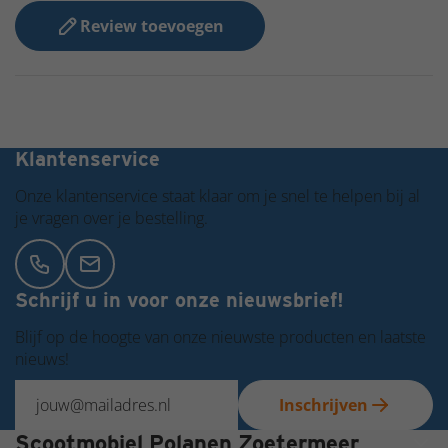
Review toevoegen
Grote voorraad dus snel in huis!
Klantenservice
Onze klantenservice staat klaar om je snel te helpen bij al
je vragen over je bestelling.
Schrijf u in voor onze nieuwsbrief!
Blijf op de hoogte van onze nieuwste producten en laatste
nieuws!
Inschrijven
Scootmobiel Polanen Zoetermeer