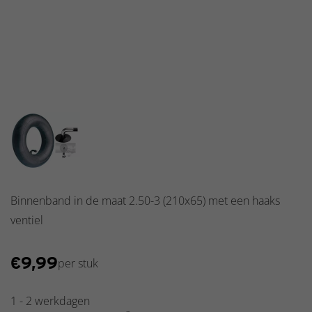
Verlichting
Drempelhulpen
Binnenband in de maat 2.50-3 (210x65) met een haaks
ventiel
€
9,99
per stuk
1 - 2 werkdagen