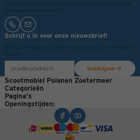
Onze klantenservice staat klaar om je snel te helpen bij al
je vragen over je bestelling.
Schrijf u in voor onze nieuwsbrief!
Blijf op de hoogte van onze nieuwste producten en laatste
nieuws!
Inschrijven
Scootmobiel Polanen Zoetermeer
Categorieën
Pagina's
Openingstijden: