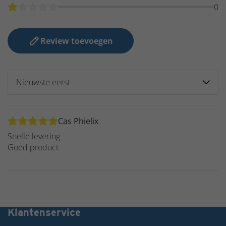
0
Review toevoegen
Cas Phielix
Snelle levering
Goed product
Grote voorraad dus snel in huis!
Klantenservice